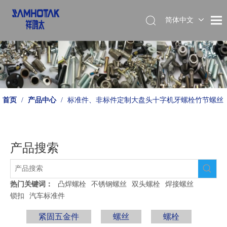
简体中文
English
首页
/
产品中心
/
标准件、非标件定制大盘头十字机牙螺栓竹节螺丝
产品搜索
热门关键词：
凸焊螺栓
不锈钢螺丝
双头螺栓
焊接螺丝
锁扣
汽车标准件
紧固五金件
螺丝
螺栓