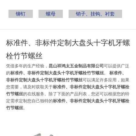
铆钉
螺母
销子、挂钩、衬套
标准件、非标件定制大盘头十字机牙螺
栓竹节螺丝
凭借多年的生产经验，
昆山祥鸿太五金制品有限公司
可以提供广泛
的
标准件、非标件定制大盘头十字机牙螺栓竹节螺丝
。
标准件、
非标件定制大盘头十字机牙螺栓竹节螺丝
可以满足许多应用，如果
您需要，请及时获取关于
标准件、非标件定制大盘头十字机牙螺栓
竹节螺丝
的在线服务。除了下面的产品列表，您还可以根据您的特
定需求定制您自己独特的
标准件、非标件定制大盘头十字机牙螺栓
竹节螺丝
。