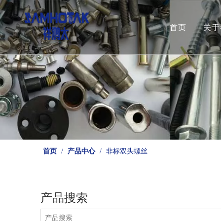
首页
关于
首页
/
产品中心
/
非标双头螺丝
产品搜索