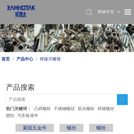
简体中文
English
首页
/
产品中心
/
焊接方螺母
产品搜索
热门关键词：
凸焊螺栓
不锈钢螺丝
双头螺栓
焊接螺丝
锁扣
汽车标准件
紧固五金件
螺丝
螺栓