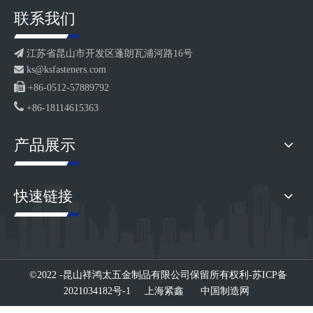
联系我们

江苏省昆山市开发区蓬朗瓦浦河路16号

ks@ksfasteners.com

+86-0512-57889792

+86-18114615363
产品展示
快速链接
©2022 -昆山祥鸿太五金制品有限公司
保留所有权利-
苏ICP备
2021034182号-1
上海紧鑫
中国制造网