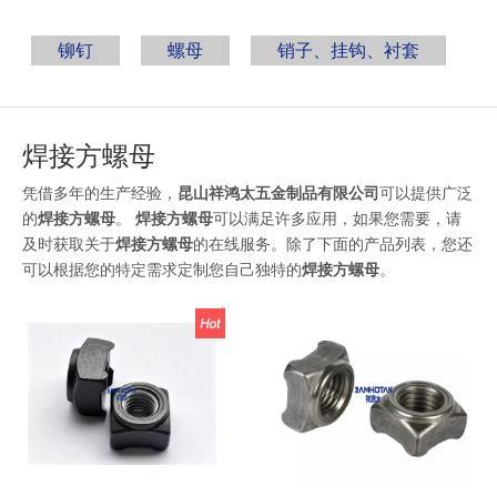
铆钉
螺母
销子、挂钩、衬套
焊接方螺母
凭借多年的生产经验，
昆山祥鸿太五金制品有限公司
可以提供广泛
的
焊接方螺母
。
焊接方螺母
可以满足许多应用，如果您需要，请
及时获取关于
焊接方螺母
的在线服务。除了下面的产品列表，您还
可以根据您的特定需求定制您自己独特的
焊接方螺母
。