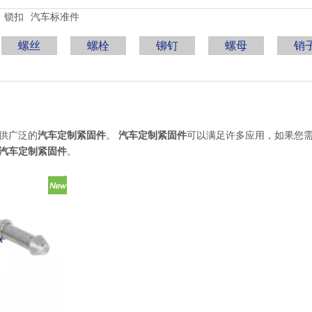
锁扣
汽车标准件
螺丝
螺栓
铆钉
螺母
销
供广泛的
汽车定制紧固件
。
汽车定制紧固件
可以满足许多应用，如果您
汽车定制紧固件
。