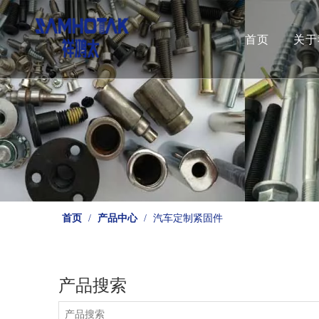
首页
关于
首页
/
产品中心
/
汽车定制紧固件
产品搜索