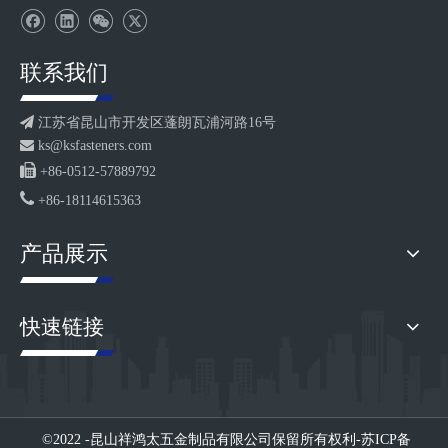
联系我们

江苏省昆山市开发区蓬朗瓦浦河路16号

ks@ksfasteners.com

+86-0512-57889792

+86-18114615363
产品展示
快速链接
©2022 -昆山祥鸿太五金制品有限公司
保留所有权利-
苏ICP备