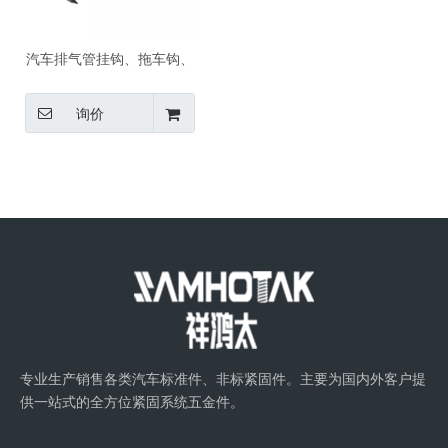
汽车排气管挂钩、拖车钩、
座椅锁扣、发动机盖锁扣、
汽车座椅转轴紧固件五金件
询价
IATF16949认证厂家
专业生产销售各类汽车标准件、非标紧固件。主要为国内外客户提
供一站式的全方位紧固系统五金件。