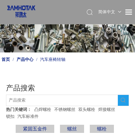
简体中文
English
首页
/
产品中心
/
汽车座椅转轴
产品搜索
热门关键词：
凸焊螺栓
不锈钢螺丝
双头螺栓
焊接螺丝
锁扣
汽车标准件
紧固五金件
螺丝
螺栓