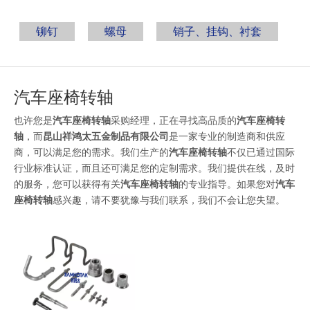
铆钉
螺母
销子、挂钩、衬套
汽车座椅转轴
也许您是
汽车座椅转轴
采购经理，正在寻找高品质的
汽车座椅转
轴
，而
昆山祥鸿太五金制品有限公司
是一家专业的制造商和供应
商，可以满足您的需求。我们生产的
汽车座椅转轴
不仅已通过国际
行业标准认证，而且还可满足您的定制需求。我们提供在线，及时
的服务，您可以获得有关
汽车座椅转轴
的专业指导。如果您对
汽车
座椅转轴
感兴趣，请不要犹豫与我们联系，我们不会让您失望。