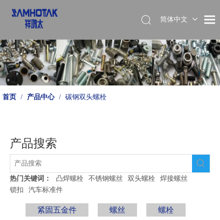
简体中文
English
首页
/
产品中心
/
碳钢双头螺栓
产品搜索
热门关键词：
凸焊螺栓
不锈钢螺丝
双头螺栓
焊接螺丝
锁扣
汽车标准件
紧固五金件
螺丝
螺栓