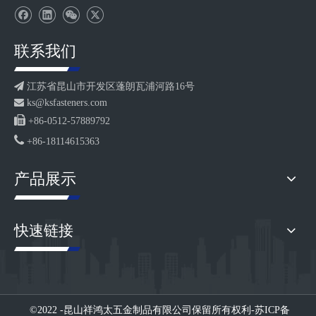
联系我们

江苏省昆山市开发区蓬朗瓦浦河路16号

ks@ksfasteners.com

+86-0512-57889792

+86-18114615363
产品展示
快速链接
©2022 -昆山祥鸿太五金制品有限公司
保留所有权利-
苏ICP备