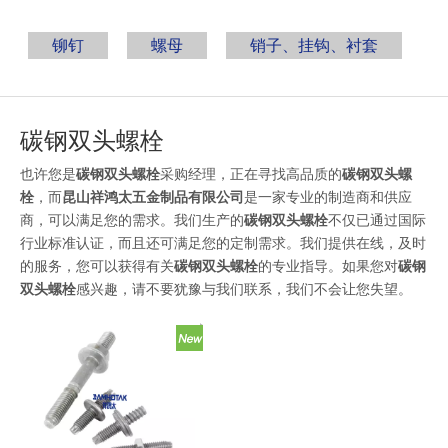
铆钉
螺母
销子、挂钩、衬套
碳钢双头螺栓
也许您是
碳钢双头螺栓
采购经理，正在寻找高品质的
碳钢双头螺
栓
，而
昆山祥鸿太五金制品有限公司
是一家专业的制造商和供应
商，可以满足您的需求。我们生产的
碳钢双头螺栓
不仅已通过国际
行业标准认证，而且还可满足您的定制需求。我们提供在线，及时
的服务，您可以获得有关
碳钢双头螺栓
的专业指导。如果您对
碳钢
双头螺栓
感兴趣，请不要犹豫与我们联系，我们不会让您失望。