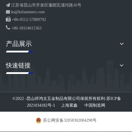

江苏省昆山市开发区蓬朗瓦浦河路16号

ks@ksfasteners.com

+86-0512-57889792

+86-18114615363
产品展示
快速链接
©2022 -昆山祥鸿太五金制品有限公司
保留所有权利-
苏ICP备
2021034182号-1
上海紧鑫
中国制造网
苏公网安备32058302004298号