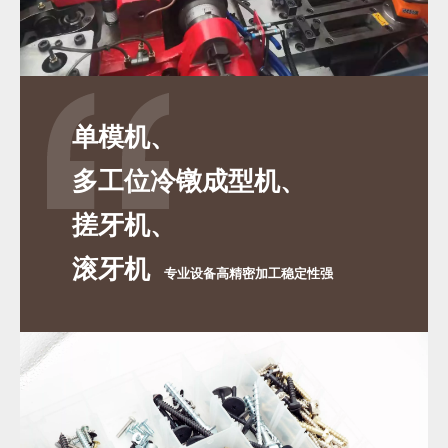
单模机、
多工位冷镦成型机、
搓牙机、
滚牙机
专业设备高精密加工稳定性强