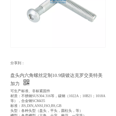
分享到：
盘头内六角螺丝定制10.9级镀达克罗交美特美
加力
可生产标准、非标紧固件
材质：不锈钢SUS304.316等，碳钢（1022A；10B21；1018A
等），合金钢SCM435
标准：JIS,DIN,ANSI,ISO,BS,GB
头型：各种头型（盘头，平头，圆柱头，等）
槽型：各类槽型（六角，十字，梅花，一字等）