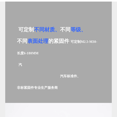
可定制
不同材质、
不同
等级、
不同
表面处理
的紧固件
可定制M2.5-M30-
长度6-180MM
汽
汽车标准件、
非标紧固件专业生产服务商