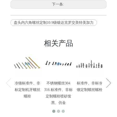
下一条:
盘头内六角螺丝定制10.9级镀达克罗交美特美加力
相关产品
焊接
位销
冷镦标准件、非
不锈钢螺丝304
标准件、非标冷
标定制机牙螺丝
316 标准件、非标
镦定制螺丝螺栓
螺栓
定制螺栓喷砂发
黑、仿金