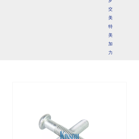
罗
交
美
特
美
加
力