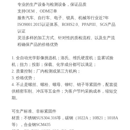
专业的生产设备与检测设备，保证品质
支持OEM 、ODM订单
服务汽车、自行车、电子、锁具、机械等行业近7年
ISO9001:2015认证体系、ROHS2.0、PPAPIII、SGS产品
认证
灵活多样的加工方式、针对性的质检流程、以及生产流
程确保产品的价格优势
1. 全自动光学影像挑选机；洛氏、维氏硬度机；盐雾试验
机；扭力；投影；保载、化学成分都可以满足；
2. 质量控制：厂内检测或第三方机构；
3. 价格优势；
4. 不止是螺丝、螺栓、螺母、铆钉、销子等紧固件，配套提
供精密车削、冲压等五金件；为客户节约采购成本，缩短交
期。
可生产标准、非标紧固件
材质：不锈钢SUS304.316等，碳钢（1022A；10B21；1018A
等），合金钢SCM435